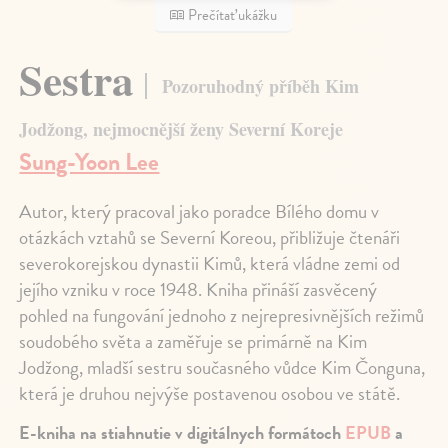
Prečítať ukážku
Sestra
Pozoruhodný příběh Kim
Jodžong, nejmocnější ženy Severní Koreje
Sung-Yoon Lee
Autor, který pracoval jako poradce Bílého domu v
otázkách vztahů se Severní Koreou, přibližuje čtenáři
severokorejskou dynastii Kimů, která vládne zemi od
jejího vzniku v roce 1948. Kniha přináší zasvěcený
pohled na fungování jednoho z nejrepresivnějších režimů
soudobého světa a zaměřuje se primárně na Kim
Jodžong, mladší sestru současného vůdce Kim Čonguna,
která je druhou nejvýše postavenou osobou ve státě.
E-kniha na stiahnutie v digitálnych formátoch
EPUB
a