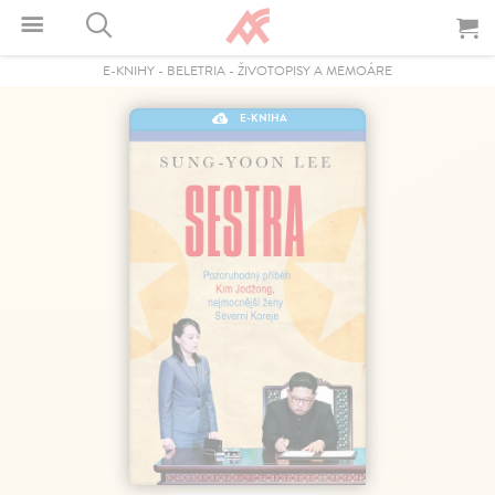
E-KNIHY
-
BELETRIA
-
ŽIVOTOPISY A MEMOÁRE
E-KNIHA