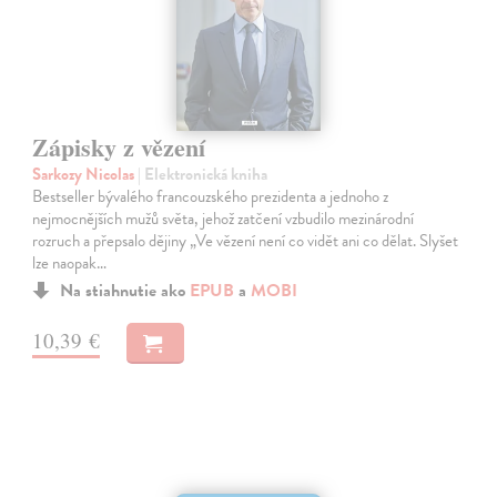
Zápisky z vězení
Sarkozy Nicolas
| Elektronická kniha
Bestseller bývalého francouzského prezidenta a jednoho z
nejmocnějších mužů světa, jehož zatčení vzbudilo mezinárodní
rozruch a přepsalo dějiny „Ve vězení není co vidět ani co dělat. Slyšet
lze naopak…
Na stiahnutie ako
EPUB
a
MOBI
10,39 €