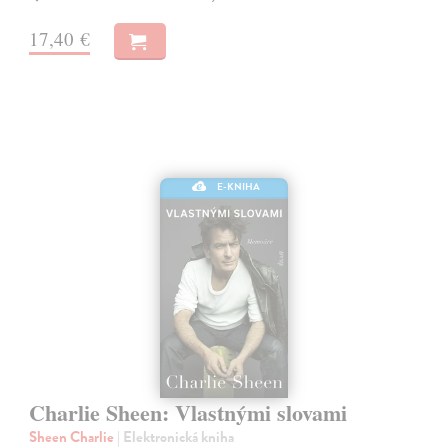
17,40 €
E-KNIHA
Charlie Sheen: Vlastnými slovami
Sheen Charlie
| Elektronická kniha