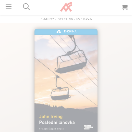
E-KNIHY
-
BELETRIA
-
SVETOVÁ
E-KNIHA