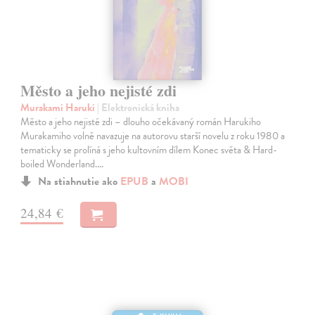
Město a jeho nejisté zdi
Murakami Haruki
| Elektronická kniha
Město a jeho nejisté zdi – dlouho očekávaný román Harukiho
Murakamiho volně navazuje na autorovu starší novelu z roku 1980 a
tematicky se prolíná s jeho kultovním dílem Konec světa & Hard-
boiled Wonderland.…
Na stiahnutie ako
EPUB
a
MOBI
24,84 €