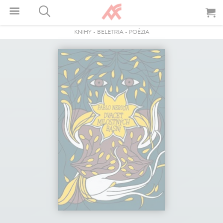
KNIHY
-
BELETRIA
-
POÉZIA