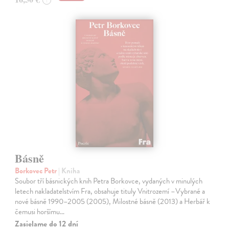
Básně
Borkovec Petr
| Kniha
Soubor tří básnických knih Petra Borkovce, vydaných v minulých
letech nakladatelstvím Fra, obsahuje tituly Vnitrozemí –Vybrané a
nové básně 1990–2005 (2005), Milostné básně (2013) a Herbář k
čemusi horšímu…
Zasielame do 12 dní