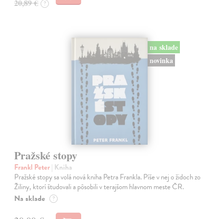
20,89 €
?
na sklade
novinka
Pražské stopy
Frankl Peter
| Kniha
Pražské stopy sa volá nová kniha Petra Frankla. Píše v nej o židoch zo
Žiliny, ktorí študovali a pôsobili v terajšom hlavnom meste ČR.
Na sklade
?