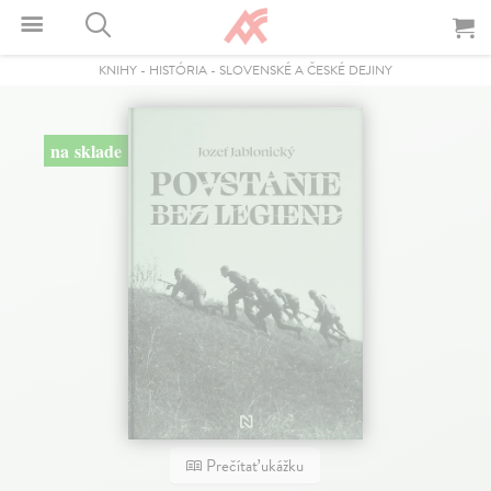
KNIHY
-
HISTÓRIA
-
SLOVENSKÉ A ČESKÉ DEJINY
na sklade
Prečítať ukážku