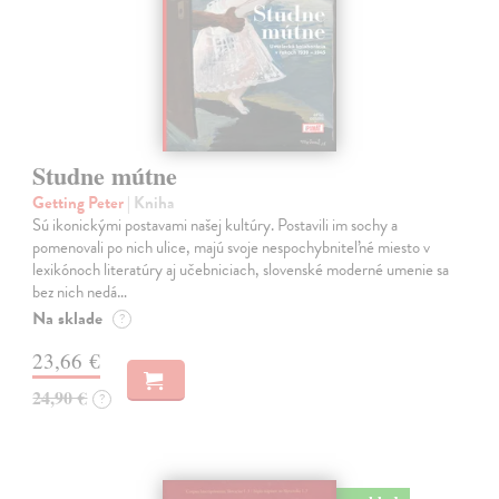
Studne mútne
Getting Peter
| Kniha
Sú ikonickými postavami našej kultúry. Postavili im sochy a
pomenovali po nich ulice, majú svoje nespochybniteľné miesto v
lexikónoch literatúry aj učebniciach, slovenské moderné umenie sa
bez nich nedá…
Na sklade
?
23,66 €
24,90 €
?