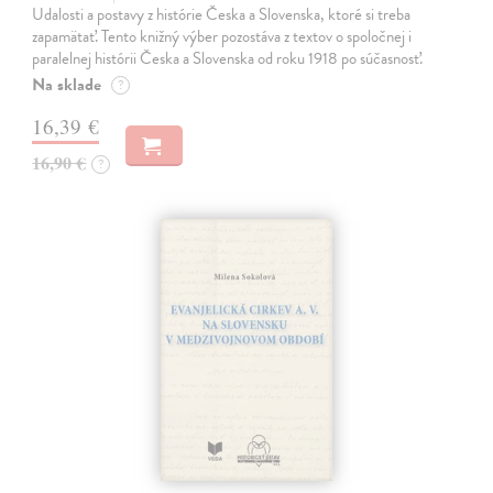
Udalosti a postavy z histórie Česka a Slovenska, ktoré si treba
zapamätať. Tento knižný výber pozostáva z textov o spoločnej i
paralelnej histórii Česka a Slovenska od roku 1918 po súčasnosť.
Na sklade
?
16,39 €
16,90 €
?