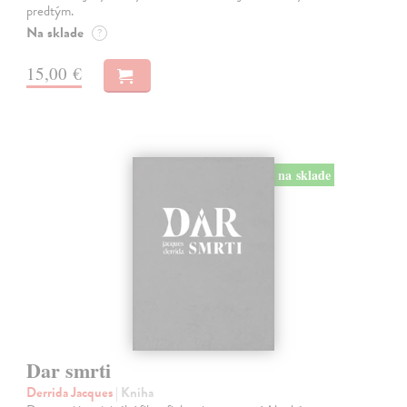
predtým.
Na sklade
?
15,00 €
na sklade
Dar smrti
Derrida Jacques
| Kniha