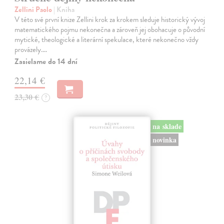
Zellini Paolo
| Kniha
V této své první knize Zellini krok za krokem sleduje historický vývoj
matematického pojmu nekonečna a zároveň jej obohacuje o původní
mytické, theologické a literární spekulace, které nekonečno vždy
provázely.…
Zasielame do 14 dní
22,14 €
23,30 €
?
na sklade
novinka