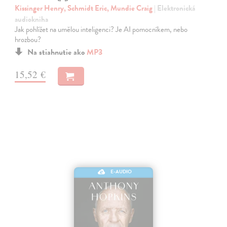
Kissinger Henry, Schmidt Eric, Mundie Craig
| Elektronická
audiokniha
Jak pohlížet na umělou inteligenci? Je AI pomocníkem, nebo
hrozbou?
Na stiahnutie ako
MP3
15,52 €
E-AUDIO