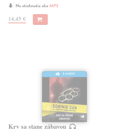
Na stiahnutie ako
MP3
14,45 €
E-AUDIO
Krv sa stane zábavou