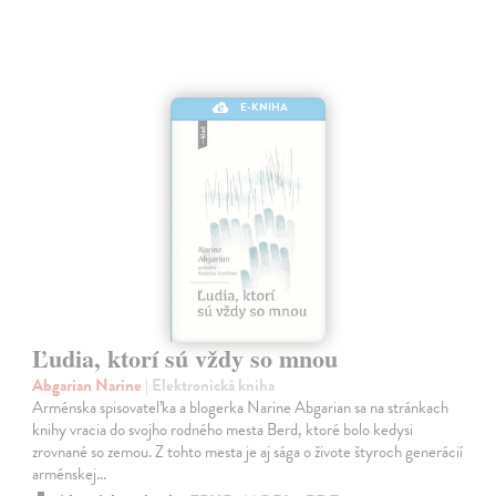
E-KNIHA
Ľudia, ktorí sú vždy so mnou
Abgarian Narine
| Elektronická kniha
Arménska spisovateľka a blogerka Narine Abgarian sa na stránkach
knihy vracia do svojho rodného mesta Berd, ktoré bolo kedysi
zrovnané so zemou. Z tohto mesta je aj sága o živote štyroch generácií
arménskej…