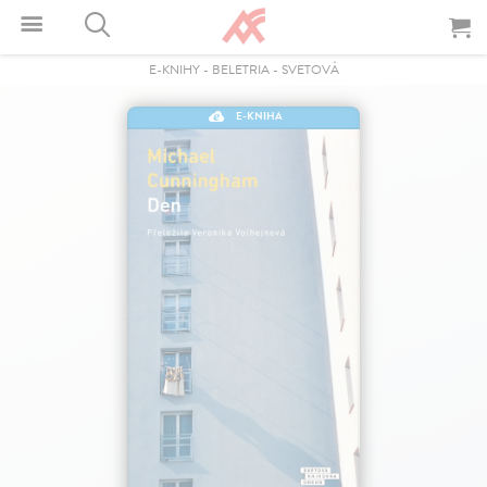
E-KNIHY
-
BELETRIA
-
SVETOVÁ
E-KNIHA