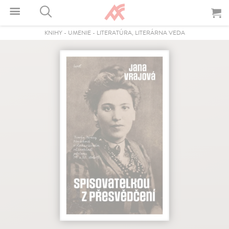
KNIHY
-
UMENIE
-
LITERATÚRA, LITERÁRNA VEDA