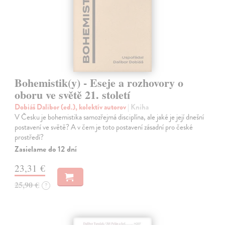
Bohemistik(y) - Eseje a rozhovory o
oboru ve světě 21. století
Dobiáš Dalibor (ed.), kolektív autorov
| Kniha
V Česku je bohemistika samozřejmá disciplína, ale jaké je její dnešní
postavení ve světě? A v čem je toto postavení zásadní pro české
prostředí?
Zasielame do 12 dní
23,31 €
25,90 €
?