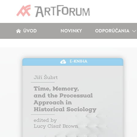
ÚVOD
NOVINKY
ODPORÚČANIA
E-KNIHA