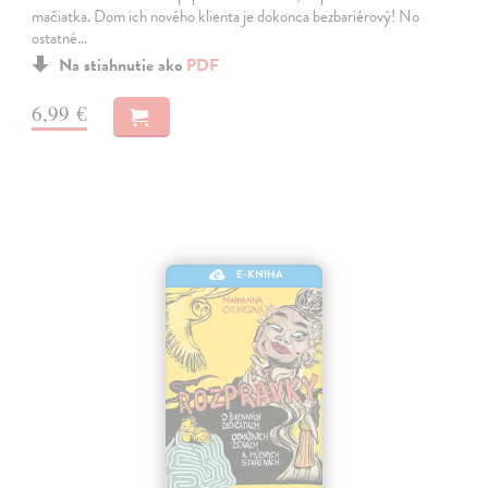
mačiatka. Dom ich nového klienta je dokonca bezbariérový! No
ostatné…
Na stiahnutie ako
PDF
6,99 €
E-KNIHA