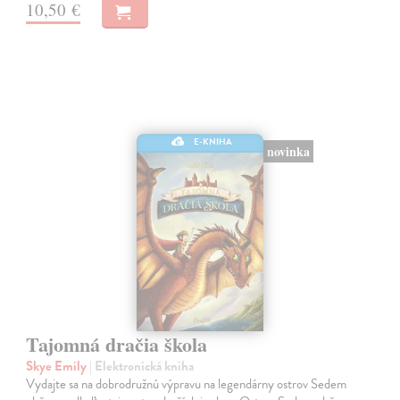
10,50 €
E-KNIHA
novinka
Tajomná dračia škola
Skye Emily
| Elektronická kniha
Vydajte sa na dobrodružnú výpravu na legendárny ostrov Sedem