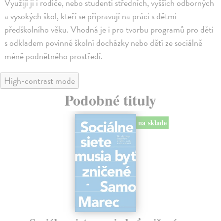
Využijí ji i rodiče, nebo studenti středních, vyšších odborných
a vysokých škol, kteří se připravují na práci s dětmi
předškolního věku. Vhodná je i pro tvorbu programů pro děti
s odkladem povinné školní docházky nebo dětí ze sociálně
méně podnětného prostředí.
High-contrast mode
Podobné tituly
na sklade