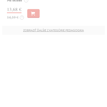
Na sklade
?
13,68 €
14,10 €
?
ZOBRAZIŤ ĎALŠIE Z KATEGÓRIE PEDAGOGIKA