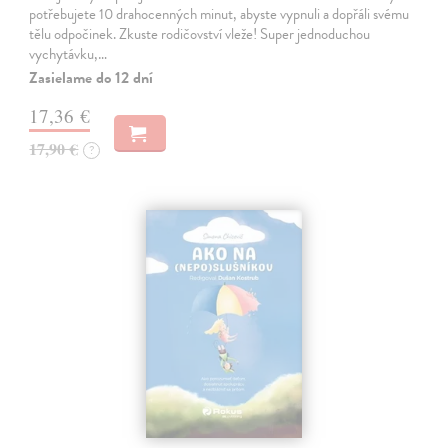
potřebujete 10 drahocenných minut, abyste vypnuli a dopřáli svému
tělu odpočinek. Zkuste rodičovství vleže! Super jednoduchou
vychytávku,…
Zasielame do 12 dní
17,36 €
17,90 €
?