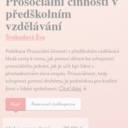
Prosociální činnosti v
předškolním
vzdělávání
Svobodová Eva
Publikace Prosociální činnosti v předškolním vzdělávání
hledá cesty k tomu, jak pomoci dětem ke schopnosti
prosociálního jednání, jak je učit být lidmi v
plnohodnotném slova smyslu. Prosociálnost, tedy
schopnost pomoci druhému, je podmínkou pro kvalitní
život v lidské společnosti.
Čítať ďalej
↓
Kúpiť
Rezervovať v kníhkupectve