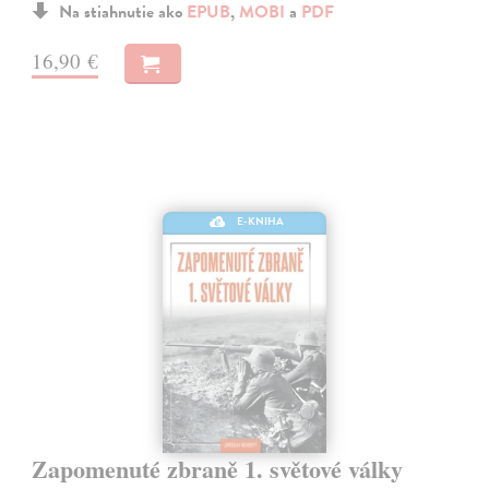
Na stiahnutie ako
EPUB
,
MOBI
a
PDF
16,90 €
E-KNIHA
Zapomenuté zbraně 1. světové války