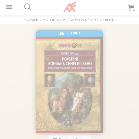
E-KNIHY
-
HISTÓRIA
-
MILITARY (VOJENSKÉ DEJINY0
E-KNIHA