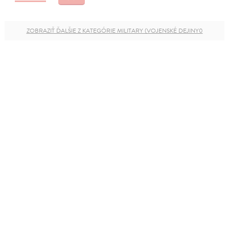
ZOBRAZIŤ ĎALŠIE Z KATEGÓRIE MILITARY (VOJENSKÉ DEJINY0