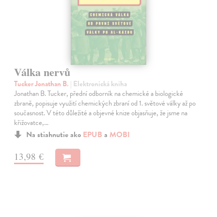
Válka nervů
Tucker Jonathan B.
| Elektronická kniha
Jonathan B. Tucker, přední odborník na chemické a biologické
zbraně, popisuje využití chemických zbraní od 1. světové války až po
současnost. V této důležité a objevné knize objasňuje, že jsme na
křižovatce,…
Na stiahnutie ako
EPUB
a
MOBI
13,98 €