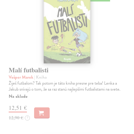
Malí futbalisti
Vešper Marek
| Kniha
Žiješ futbalom? Tak potom je táto kniha presne pre teba! Lenka a
Jakub snívajú o tom, že sa raz stanú najlepšími futbalistami na svete.
Na sklade
12,51 €
12,90 €
?