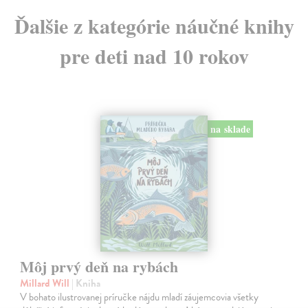
Ďalšie z kategórie náučné knihy
pre deti nad 10 rokov
na sklade
Môj prvý deň na rybách
Millard Will
| Kniha
V bohato ilustrovanej príručke nájdu mladí záujemcovia všetky