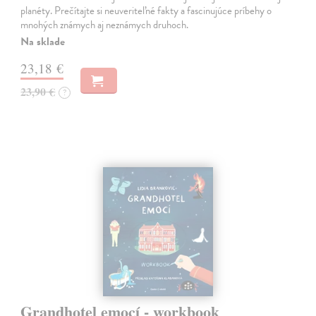
planéty. Prečítajte si neuveriteľné fakty a fascinujúce príbehy o
mnohých známych aj neznámych druhoch.
Na sklade
23,18 €
23,90 €
?
Grandhotel emocí - workbook