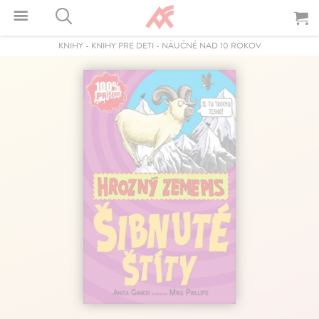
KNIHY
-
KNIHY PRE DETI
-
NÁUČNÉ NAD 10 ROKOV