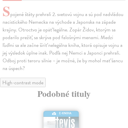
S
pojené štáty prehrali 2. svetovú vojnu a sú pod nadvládou
nacistického Nemecka na východe a Japonska na západe
krajiny. Otroctvo je opäť legálne. Zopár Židov, ktorým sa
podarilo prežiť, sa skrýva pod falošnými menami. Medzi
ľuďmi sa ale začne šíriť nelegálna kniha, ktorá opisuje vojnu a
jej výsledok úplne inak. Podľa nej Nemci a Japonci prehrali.
Odboj proti teroru silnie – je možné, že by mohol mať šancu
na úspech?
High-contrast mode
Podobné tituly
E-KNIHA