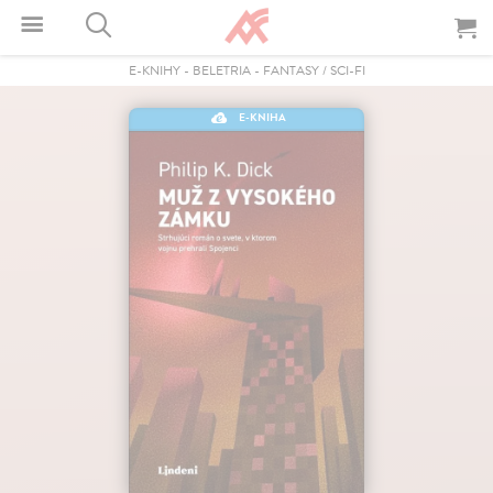
E-KNIHY
-
BELETRIA
-
FANTASY / SCI-FI
E-KNIHA