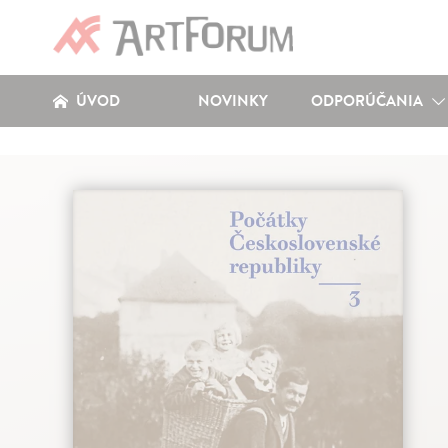
ÚVOD
NOVINKY
ODPORÚČANIA