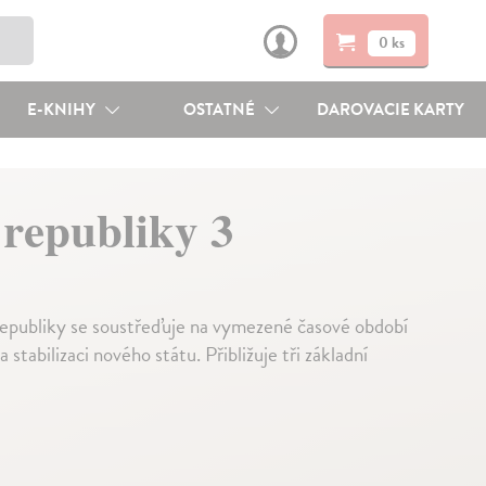
0 ks
E-KNIHY
OSTATNÉ
DAROVACIE KARTY
 republiky 3
republiky se soustřeďuje na vymezené časové období
 stabilizaci nového státu. Přibližuje tři základní