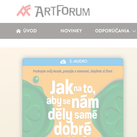
ÚVOD
NOVINKY
ODPORÚČANIA
E-AUDIO