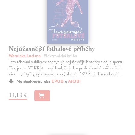
Nejúžasnější fotbalové příběhy
Wernicke Luciano
| Elektronická kniha
Tato zábavná publikace zachycuje nejúžasnější historky z dějin sportu
číslo jedna. Věděli jste například, že jeden profesionální hráč vstřelil
všechny čtyři góly v zápase, který skončil 2:2? Že jeden rozhodčí…
Na stiahnutie ako
EPUB
a
MOBI
14,18 €