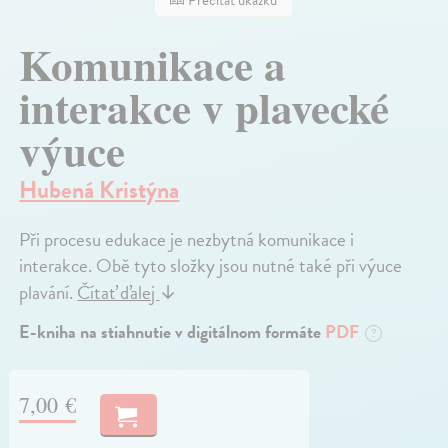
Prečítať ukážku
Komunikace a
interakce v plavecké
výuce
Hubená Kristýna
Při procesu edukace je nezbytná komunikace i
interakce. Obě tyto složky jsou nutné také při výuce
plavání.
Čítať ďalej
↓
E-kniha na stiahnutie v digitálnom formáte
PDF
?
7,00 €