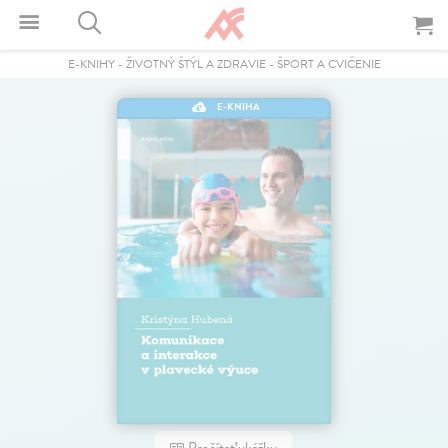
E-KNIHY
-
ŽIVOTNÝ ŠTÝL A ZDRAVIE
-
ŠPORT A CVIČENIE
E-KNIHA