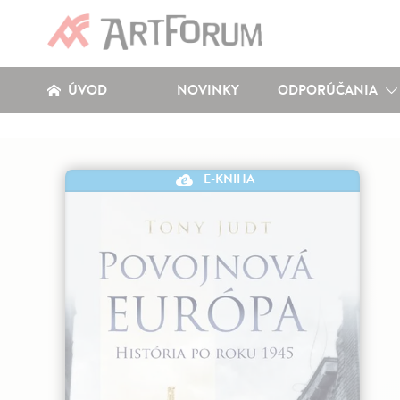
ÚVOD
NOVINKY
ODPORÚČANIA
E-KNIHA