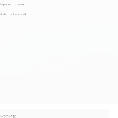
dporučiť známemu
dielať na Facebooku
VYDAVATEĽ