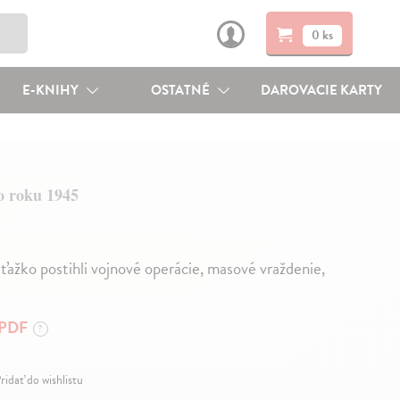
0 ks
E-KNIHY
OSTATNÉ
DAROVACIE KARTY
o roku 1945
ažko postihli vojnové operácie, masové vraždenie,
PDF
?
ridať do wishlistu