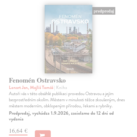
predpredaj
Fenomén Ostravsko
Lenart Jan, Majliš Tomáš
| Kniha
Autoři vás v této obsáhlé publikaci provedou Ostravou a jejím
bezprostředním okolím. Městem v minulosti těžce zkoušeným, dnes
městem moderním, obklopeným přírodou, řekami a rybníky.
Predpredaj, vychádza 1.9.2026, zasielame do 12 dní od
vydania
16,64 €