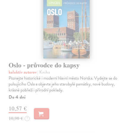
Oslo - průvodce do kapsy
kolektív autorov
| Kniha
Poznejte historické i moderní hlavní město Norska. Vydejte se do
pulsujícího Osla a objevte jeho starobylé památky, nové budovy,
krásné pobřeží i přírodní poklady.
Do 4 dní
10,57 €
10,90 €
?