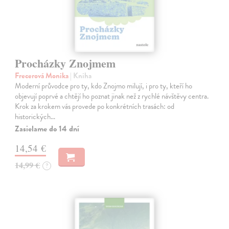
Procházky Znojmem
Frecerová Monika
| Kniha
Moderní průvodce pro ty, kdo Znojmo milují, i pro ty, kteří ho
objevují poprvé a chtějí ho poznat jinak než z rychlé návštěvy centra.
Krok za krokem vás provede po konkrétních trasách: od
historických…
Zasielame do 14 dní
14,54 €
14,99 €
?