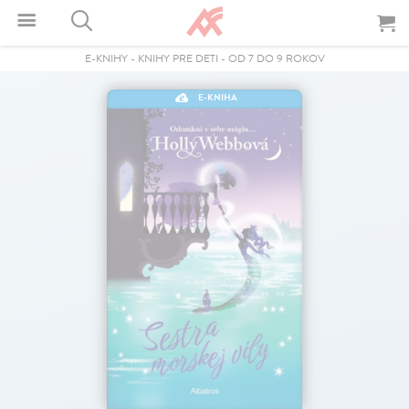
E-KNIHY
-
KNIHY PRE DETI
-
OD 7 DO 9 ROKOV
E-KNIHA