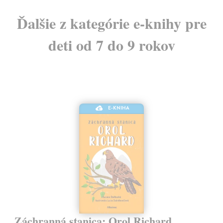
Ďalšie z kategórie e-knihy pre
deti od 7 do 9 rokov
E-KNIHA
Záchranná stanica: Orol Richard