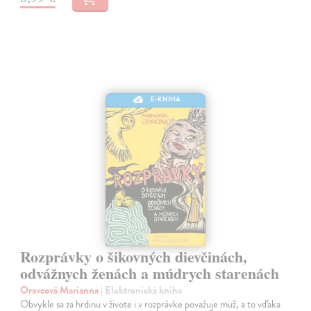
E-KNIHA
Rozprávky o šikovných dievčinách,
odvážnych ženách a múdrych starenách
Oravcová Marianna
| Elektronická kniha
Obvykle sa za hrdinu v živote i v rozprávke považuje muž, a to vďaka