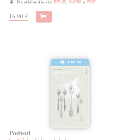
Na stiahnutie ako
EPUB
,
MOBI
a
PDF
16,90 €
E-KNIHA
Podvod