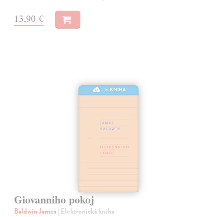
13,90 €
E-KNIHA
Giovanniho pokoj
Baldwin James
| Elektronická kniha