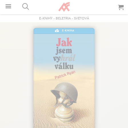
E-KNIHY
-
BELETRIA
-
SVETOVÁ
E-KNIHA