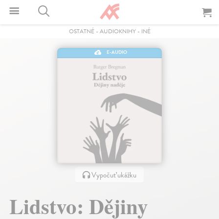
OSTATNÉ
-
AUDIOKNIHY
-
INÉ
E-AUDIO
Vypočuť ukážku
Lidstvo: Dějiny