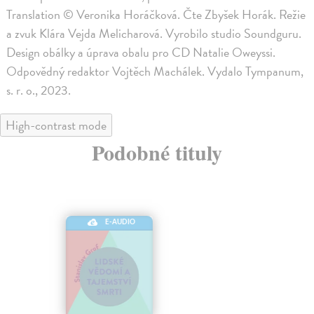
Translation © Veronika Horáčková. Čte Zbyšek Horák. Režie
a zvuk Klára Vejda Melicharová. Vyrobilo studio Soundguru.
Design obálky a úprava obalu pro CD Natalie Oweyssi.
Odpovědný redaktor Vojtěch Machálek. Vydalo Tympanum,
s. r. o., 2023.
High-contrast mode
Podobné tituly
E-AUDIO