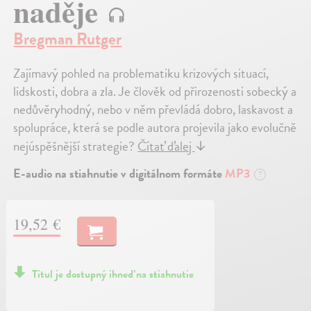
naděje
Bregman Rutger
Zajímavý pohled na problematiku krizových situací,
lidskosti, dobra a zla. Je člověk od přirozenosti sobecký a
nedůvěryhodný, nebo v něm převládá dobro, laskavost a
spolupráce, která se podle autora projevila jako evolučně
nejúspěšnější strategie?
Čítať ďalej
↓
E-audio na stiahnutie v digitálnom formáte
MP3
?
19,52 €
Titul je dostupný ihneď na stiahnutie