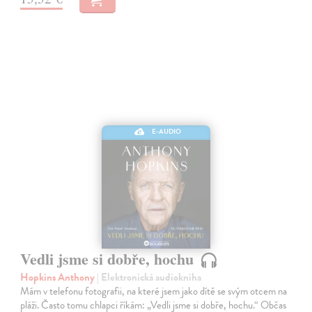
E-AUDIO
Vedli jsme si dobře, hochu
Hopkins Anthony
| Elektronická audiokniha
Mám v telefonu fotografii, na které jsem jako dítě se svým otcem na
pláži. Často tomu chlapci říkám: „Vedli jsme si dobře, hochu.“ Občas