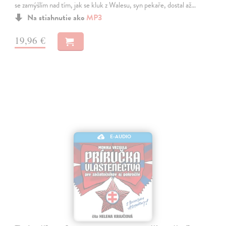
se zamýšlím nad tím, jak se kluk z Walesu, syn pekaře, dostal až…
Na stiahnutie ako
MP3
19,96 €
E-AUDIO