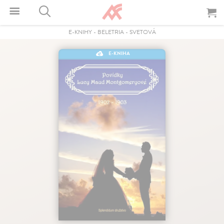
E-KNIHY
-
BELETRIA
-
SVETOVÁ
E-KNIHA