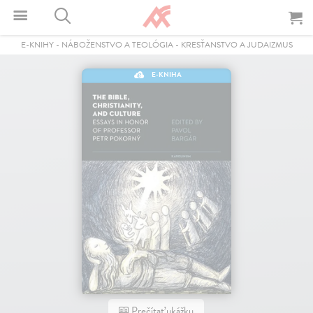
E-KNIHY
-
NÁBOŽENSTVO A TEOLÓGIA
-
KRESŤANSTVO A JUDAIZMUS
E-KNIHA
Prečítať ukážku