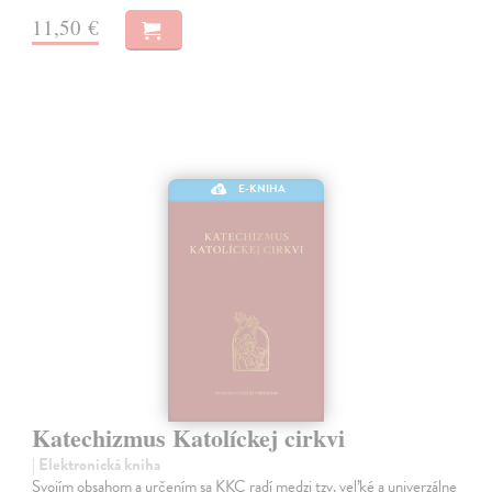
11,50 €
E-KNIHA
Katechizmus Katolíckej cirkvi
| Elektronická kniha
Svojím obsahom a určením sa KKC radí medzi tzv. veľké a univerzálne