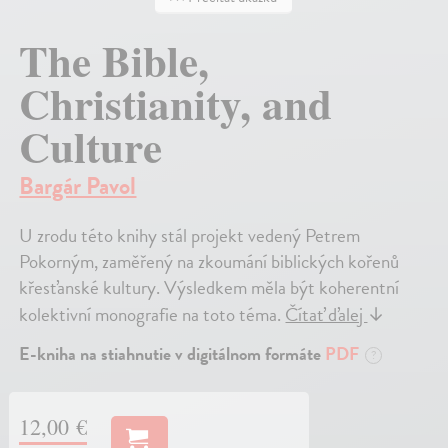
The Bible,
Christianity, and
Culture
Bargár Pavol
U zrodu této knihy stál projekt vedený Petrem
Pokorným, zaměřený na zkoumání biblických kořenů
křesťanské kultury. Výsledkem měla být koherentní
kolektivní monografie na toto téma.
Čítať ďalej
↓
E-kniha na stiahnutie v digitálnom formáte
PDF
?
12,00 €