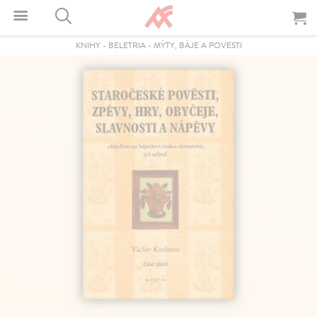
KNIHY
-
BELETRIA
-
MÝTY, BÁJE A POVESTI