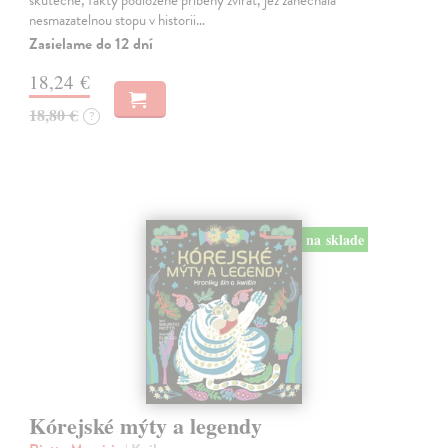
nesmazatelnou stopu v historii…
Zasielame do 12 dní
18,24 €
18,80 €
?
na sklade
Kórejské mýty a legendy