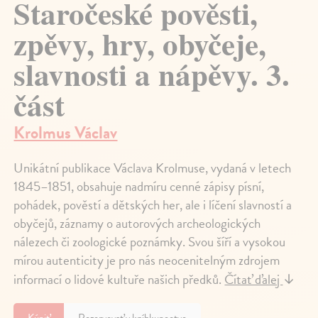
Staročeské pověsti,
zpěvy, hry, obyčeje,
slavnosti a nápěvy. 3.
část
Krolmus Václav
Unikátní publikace Václava Krolmuse, vydaná v letech
1845–1851, obsahuje nadmíru cenné zápisy písní,
pohádek, pověstí a dětských her, ale i líčení slavností a
obyčejů, záznamy o autorových archeologických
nálezech či zoologické poznámky. Svou šíří a vysokou
mírou autenticity je pro nás neocenitelným zdrojem
informací o lidové kultuře našich předků.
Čítať ďalej
↓