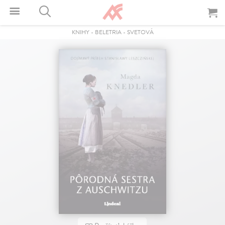
KNIHY
-
BELETRIA
-
SVETOVÁ