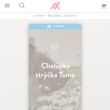
E-KNIHY
-
BELETRIA
-
SVETOVÁ
E-KNIHA