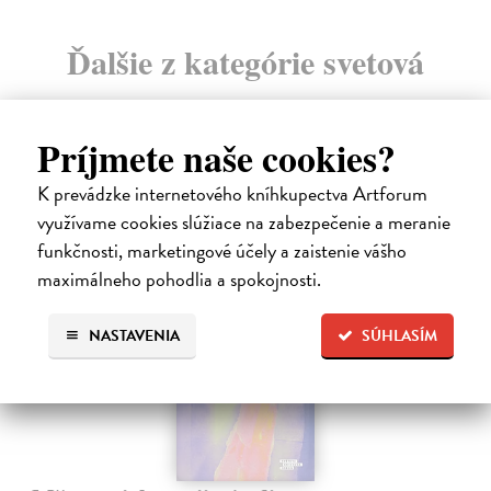
Ďalšie z kategórie svetová
beletria
Príjmete naše cookies?
K prevádzke internetového kníhkupectva Artforum
využívame cookies slúžiace na zabezpečenie a meranie
funkčnosti, marketingové účely a zaistenie vášho
E-KNIHA
maximálneho pohodlia a spokojnosti.
NASTAVENIA
SÚHLASÍM