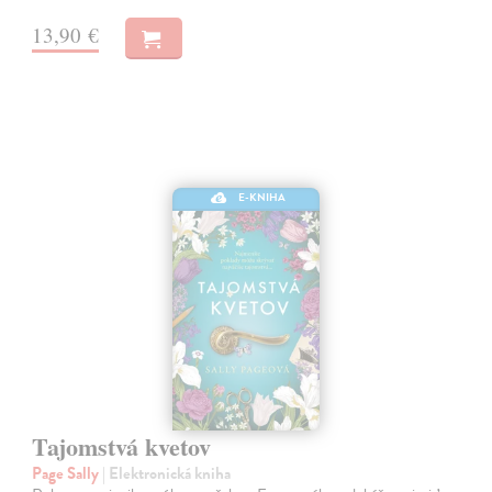
13,90 €
E-KNIHA
Tajomstvá kvetov
Page Sally
| Elektronická kniha