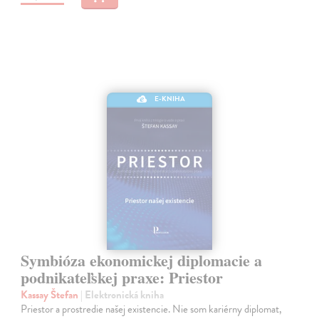
E-KNIHA
Symbióza ekonomickej diplomacie a
podnikateľskej praxe: Priestor
Kassay Štefan
| Elektronická kniha
Priestor a prostredie našej existencie. Nie som kariérny diplomat,