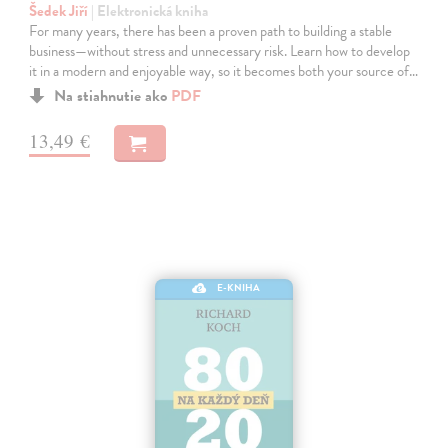
Šedek Jiří
| Elektronická kniha
For many years, there has been a proven path to building a stable
business—without stress and unnecessary risk. Learn how to develop
it in a modern and enjoyable way, so it becomes both your source of…
Na stiahnutie ako
PDF
13,49 €
E-KNIHA