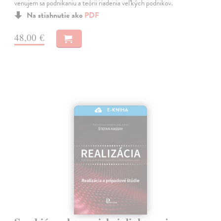
venujem sa podnikaniu a teórii riadenia veľkých podnikov.
Na stiahnutie ako
PDF
48,00 €
E-KNIHA