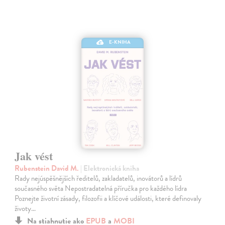
E-KNIHA
Jak vést
Rubenstein David M.
| Elektronická kniha
Rady nejúspěšnějších ředitelů, zakladatelů, inovátorů a lídrů
současného světa Nepostradatelná příručka pro každého lídra
Poznejte životní zásady, filozofii a klíčové události, které definovaly
životy…
Na stiahnutie ako
EPUB
a
MOBI