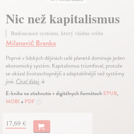
Nic než kapitalismus
Budoucnost systému, který vládne světu
Milanović Branko
Poprvé v lidských dějinách celé planetě dominuje jeden
ekonomický systém. Kapitalismus triumfoval, protože
se ukázal životaschopnější a adaptabilnější než systémy
jiné.
Čítať ďalej
↓
E-kniha na stiahnutie v digitálnych formátoch
EPUB
,
MOBI
a
PDF
?
17,69 €