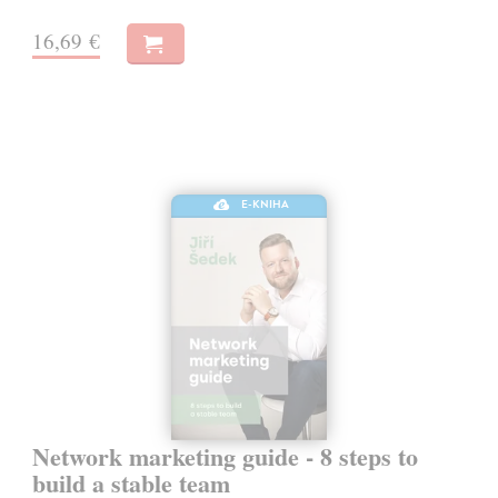
16,69 €
E-KNIHA
Network marketing guide - 8 steps to
build a stable team