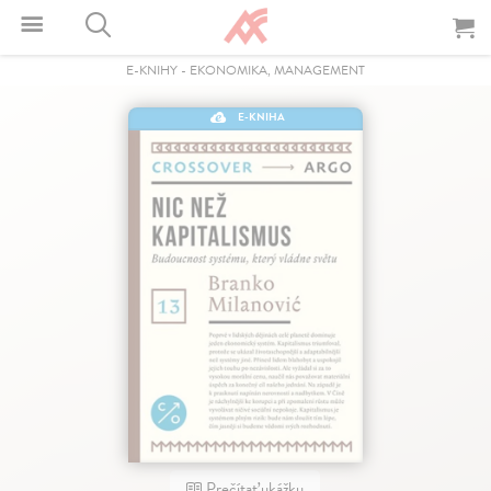
E-KNIHY
-
EKONOMIKA, MANAGEMENT
E-KNIHA
Prečítať ukážku