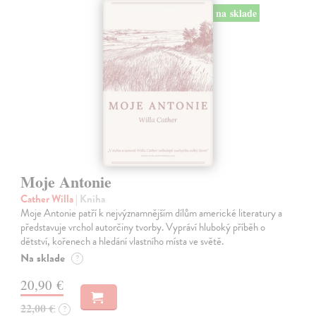
na sklade
Moje Antonie
Cather Willa
| Kniha
Moje Antonie patří k nejvýznamnějším dílům americké literatury a
představuje vrchol autorčiny tvorby. Vypráví hluboký příběh o
dětství, kořenech a hledání vlastního místa ve světě.
Na sklade
?
20,90 €
22,00 €
?