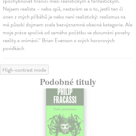
zpochybňovat hranici mezi realistickým a fantastickým.
Nejsem realista – nebo spíš, nestarám se o to, jestli ten či
onen z mých příběhů je nebo není realistický: realismus na
mě působí dojmem zcela bezvýznamné obecné kategorie. Ale
moje práce spočívá od samého počátku ve zkoumání povahy
reality a vnímání.“ Brian Evenson o svých hororových
povídkách
High-contrast mode
Podobné tituly