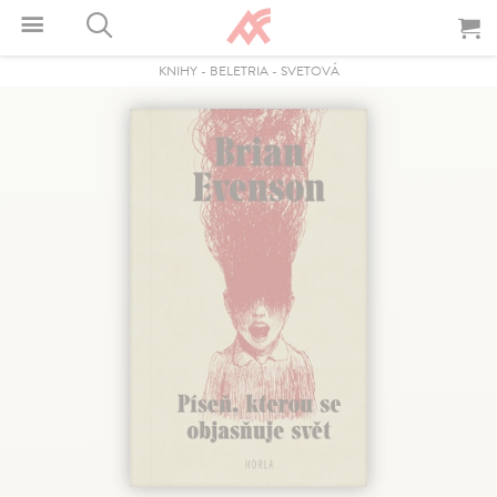
KNIHY
-
BELETRIA
-
SVETOVÁ