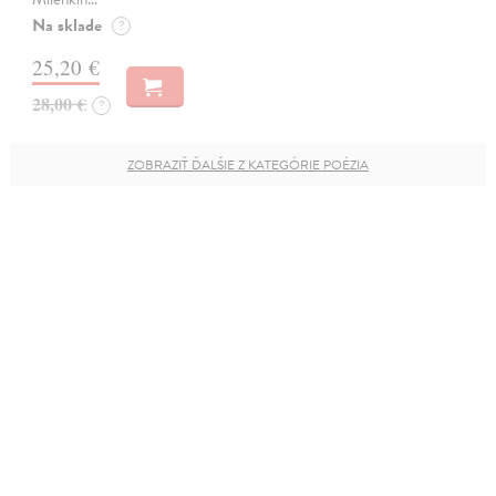
Na sklade
?
25,20 €
28,00 €
?
ZOBRAZIŤ ĎALŠIE Z KATEGÓRIE POÉZIA