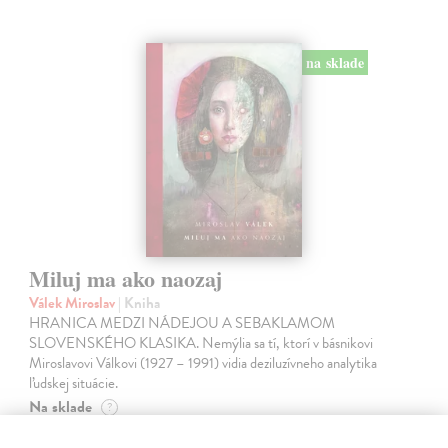
na sklade
Miluj ma ako naozaj
Válek Miroslav
| Kniha
HRANICA MEDZI NÁDEJOU A SEBAKLAMOM
SLOVENSKÉHO KLASIKA. Nemýlia sa tí, ktorí v básnikovi
Miroslavovi Válkovi (1927 – 1991) vidia deziluzívneho analytika
ľudskej situácie.
Na sklade
?
33,85 €