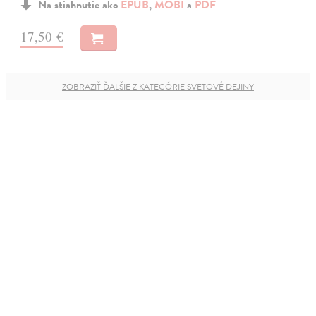
Na stiahnutie ako
EPUB
,
MOBI
a
PDF
17,50 €
ZOBRAZIŤ ĎALŠIE Z KATEGÓRIE SVETOVÉ DEJINY