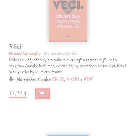
Věci
Hirsch Annabelle
| Elektronická kniha
Role žen v dějinách byla mnohem aktivnější a rozmanitější, než si
myslíme. Annabelle Hirsch vypráví dějiny prostřednictvím věcí, které
patřily nebo byly určeny ženám.
Na stiahnutie ako
EPUB
,
MOBI
a
PDF
17,79 €