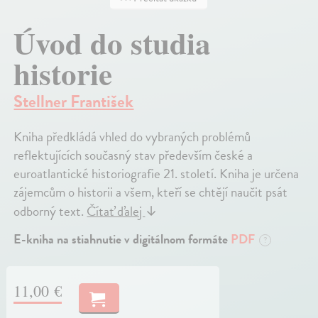
Úvod do studia
historie
Stellner František
Kniha předkládá vhled do vybraných problémů
reflektujících současný stav především české a
euroatlantické historiografie 21. století. Kniha je určena
zájemcům o historii a všem, kteří se chtějí naučit psát
odborný text.
Čítať ďalej
↓
E-kniha na stiahnutie v digitálnom formáte
PDF
?
11,00 €