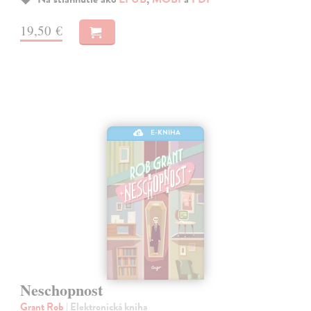
19,50 €
E-KNIHA
Neschopnost
Grant Rob
| Elektronická kniha