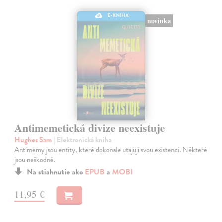
E-KNIHA
novinka
Antimemetická divize neexistuje
Hughes Sam
| Elektronická kniha
Antimemy jsou entity, které dokonale utajují svou existenci. Některé
jsou neškodné.
Na stiahnutie ako
EPUB
a
MOBI
11,95 €