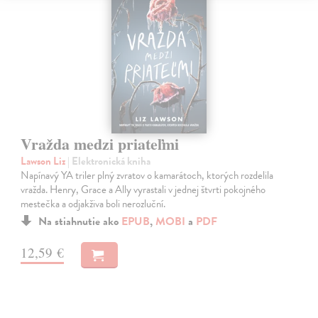
Vražda medzi priateľmi
Lawson Liz
| Elektronická kniha
Napínavý YA triler plný zvratov o kamarátoch, ktorých rozdelila
vražda. Henry, Grace a Ally vyrastali v jednej štvrti pokojného
mestečka a odjakživa boli nerozluční.
Na stiahnutie ako
EPUB
,
MOBI
a
PDF
12,59 €