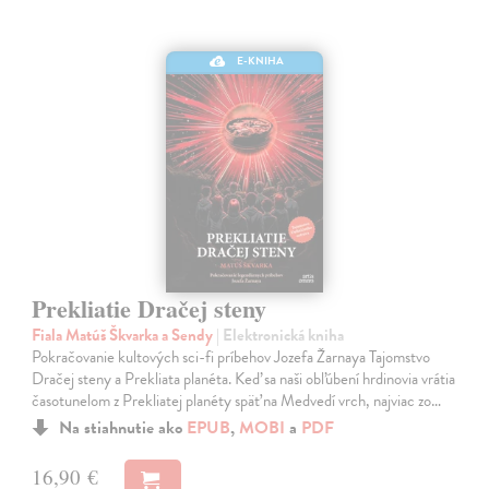
E-KNIHA
Prekliatie Dračej steny
Fiala Matúš Škvarka a Sendy
| Elektronická kniha
Pokračovanie kultových sci-fi príbehov Jozefa Žarnaya Tajomstvo
Dračej steny a Prekliata planéta. Keď sa naši obľúbení hrdinovia vrátia
časotunelom z Prekliatej planéty späť na Medvedí vrch, najviac zo…
Na stiahnutie ako
EPUB
,
MOBI
a
PDF
16,90 €