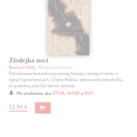
Zlodejka noci
Blacková Holly
| Elektronická kniha
Pokračovanie bestsellerovej temnej fantasy o zlodejoch tieňov a
tajných spoločenstvách. Charlie Hallová, talentovaná podvodníčka,
pri poslednej prácičke takmer zomrela.
Na stiahnutie ako
EPUB
,
MOBI
a
PDF
12,59 €