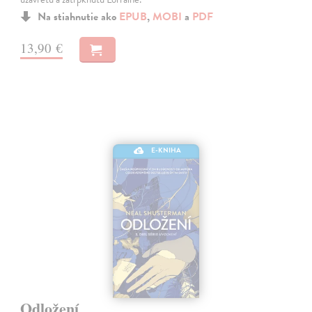
Na stiahnutie ako
EPUB
,
MOBI
a
PDF
13,90 €
E-KNIHA
Odložení