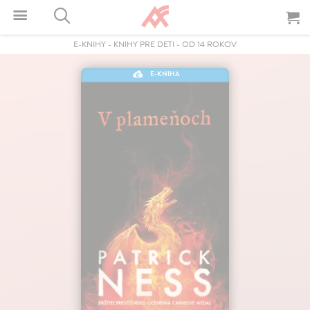
E-KNIHY
-
KNIHY PRE DETI
-
OD 14 ROKOV
E-KNIHA