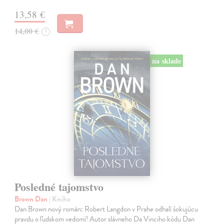
13,58 €
14,00 €
?
na sklade
Posledné tajomstvo
Brown Dan
| Kniha
Dan Brown nový román: Robert Langdon v Prahe odhalí šokujúcu
pravdu o ľudskom vedomí! Autor slávneho Da Vinciho kódu Dan