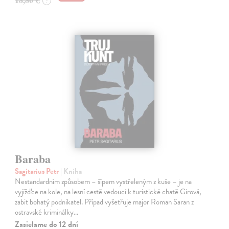
?
Baraba
Sagitarius Petr
| Kniha
Nestandardním způsobem – šípem vystřeleným z kuše – je na
vyjížďce na kole, na lesní cestě vedoucí k turistické chatě Girová,
zabit bohatý podnikatel. Případ vyšetřuje major Roman Saran z
ostravské kriminálky…
Zasielame do 12 dní