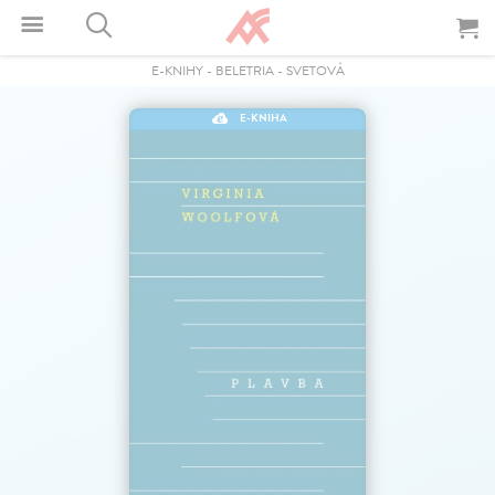
E-KNIHY
-
BELETRIA
-
SVETOVÁ
E-KNIHA