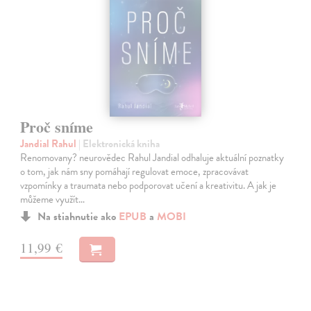
Proč sníme
Jandial Rahul
| Elektronická kniha
Renomovany? neurovědec Rahul Jandial odhaluje aktuální poznatky
o tom, jak nám sny pomáhají regulovat emoce, zpracovávat
vzpomínky a traumata nebo podporovat učení a kreativitu. A jak je
můžeme využít…
Na stiahnutie ako
EPUB
a
MOBI
11,99 €