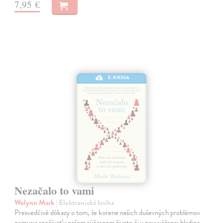
7,95 €
E-KNIHA
Nezačalo to vami
Wolynn Mark
| Elektronická kniha
Presvedčivé dôkazy o tom, že korene našich duševných problémov
nemusia spočívať v našom súčasnom živote či v nevyváženej hladine