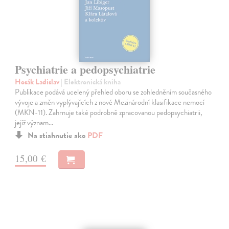
Psychiatrie a pedopsychiatrie
Hosák Ladislav
| Elektronická kniha
Publikace podává ucelený přehled oboru se zohledněním současného
vývoje a změn vyplývajících z nové Mezinárodní klasifikace nemocí
(MKN-11). Zahrnuje také podrobně zpracovanou pedopsychiatrii,
jejíž význam…
Na stiahnutie ako
PDF
15,00 €