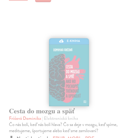
E-KNIHA
Cesta do mozgu a späť
Fričová Dominika
| Elektronická kniha
Čo nás bolí, keď nás bolí hlava? Čo sa deje v mozgu, keď spíme,
meditujeme, športujeme alebo keď sme zamilovaní?