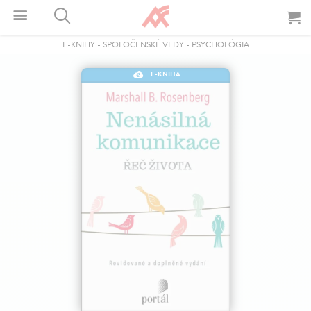
E-KNIHY
-
SPOLOČENSKÉ VEDY
-
PSYCHOLÓGIA
E-KNIHA