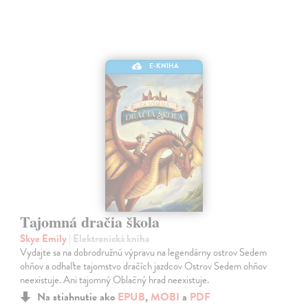
E-KNIHA
Tajomná dračia škola
Skye Emily
| Elektronická kniha
Vydajte sa na dobrodružnú výpravu na legendárny ostrov Sedem
ohňov a odhaľte tajomstvo dračích jazdcov Ostrov Sedem ohňov
neexistuje. Ani tajomný Oblačný hrad neexistuje.
Na stiahnutie ako
EPUB
,
MOBI
a
PDF