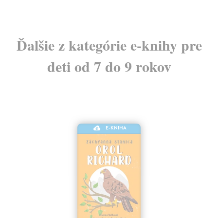
Ďalšie z kategórie e-knihy pre
deti od 7 do 9 rokov
E-KNIHA