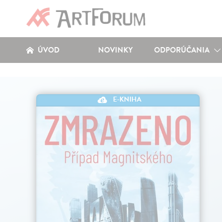
ÚVOD
NOVINKY
ODPORÚČANIA
E-KNIHA