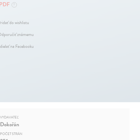
PDF
?
ridať do wishlistu
dporučiť známemu
dielať na Facebooku
VYDAVATEĽ
Dokořán
POČET STRÁN