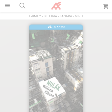
E-KNIHY
-
BELETRIA
-
FANTASY / SCI-FI
E-KNIHA