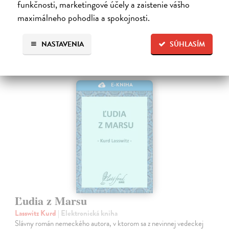
funkčnosti, marketingové účely a zaistenie vášho
9,79 €
maximálneho pohodlia a spokojnosti.
NASTAVENIA
SÚHLASÍM
E-KNIHA
Ľudia z Marsu
Lasswitz Kurd
| Elektronická kniha
Slávny román nemeckého autora, v ktorom sa z nevinnej vedeckej