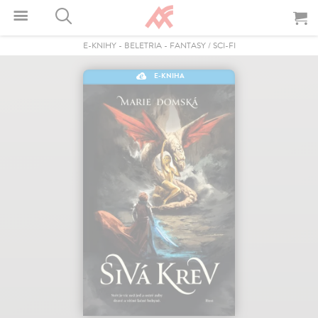
E-KNIHY
-
BELETRIA
-
FANTASY / SCI-FI
E-KNIHA