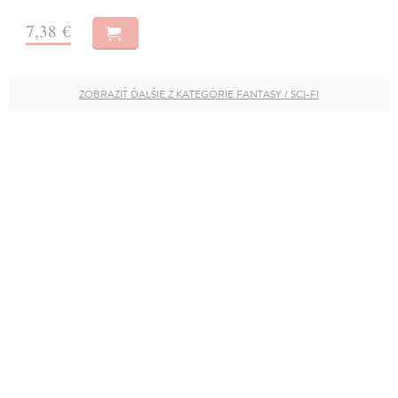
7,38 €
ZOBRAZIŤ ĎALŠIE Z KATEGÓRIE FANTASY / SCI-FI