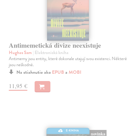
Antimemetická divize neexistuje
Hughes Sam
| Elektronická kniha
Antimemy jsou entity, které dokonale utajují svou existenci. Některé
jsou neškodné.
Na stiahnutie ako
EPUB
a
MOBI
11,95 €
E-KNIHA
novinka