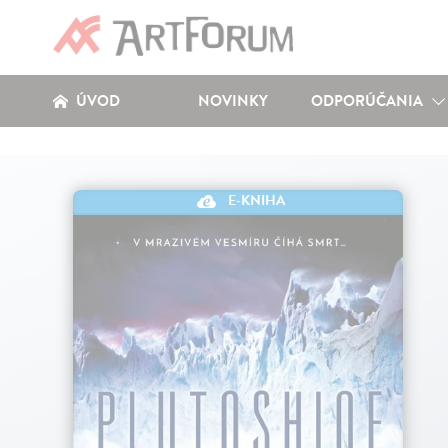
ÚVOD
NOVINKY
ODPORÚČANIA
E-KNIHA