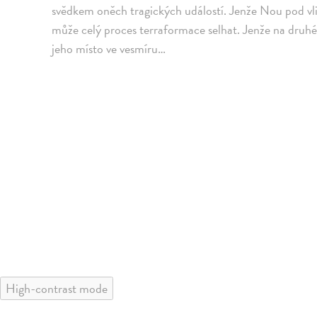
svědkem oněch tragických událostí. Jenže Nou pod vl
může celý proces terraformace selhat. Jenže na druhé
jeho místo ve vesmíru…
High-contrast mode