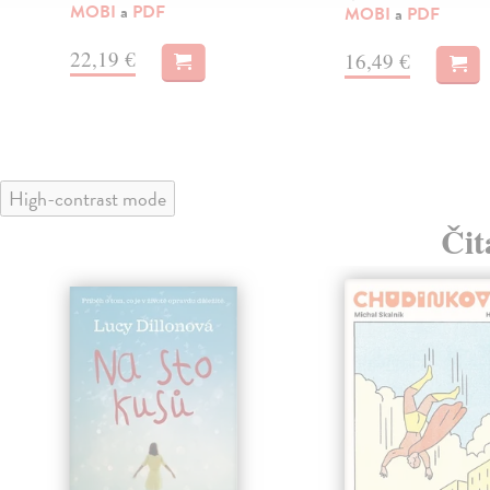
MOBI
a
PDF
MOBI
a
PDF
22,19 €
16,49 €
High-contrast mode
Čit