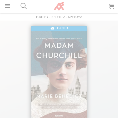
E-KNIHY
-
BELETRIA
-
SVETOVÁ
E-KNIHA