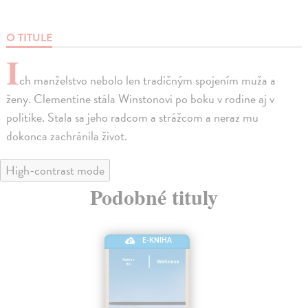
O TITULE
I
ch manželstvo nebolo len tradičným spojením muža a
ženy. Clementine stála Winstonovi po boku v rodine aj v
politike. Stala sa jeho radcom a strážcom a neraz mu
dokonca zachránila život.
High-contrast mode
Podobné tituly
E-KNIHA