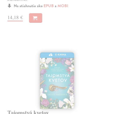
Na stiahnutie ako
EPUB
a
MOBI
14,18 €
E-KNIHA
Tajomstvá kvetov