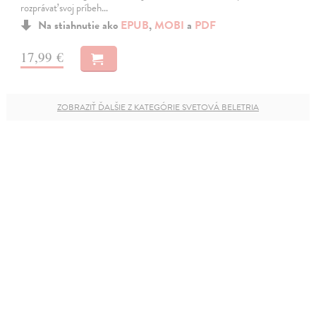
rozprávať svoj príbeh…
Na stiahnutie ako
EPUB
,
MOBI
a
PDF
17,99 €
ZOBRAZIŤ ĎALŠIE Z KATEGÓRIE SVETOVÁ BELETRIA