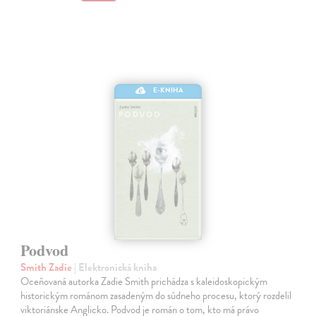
E-KNIHA
Podvod
Smith Zadie
| Elektronická kniha
Oceňovaná autorka Zadie Smith prichádza s kaleidoskopickým
historickým románom zasadeným do súdneho procesu, ktorý rozdelil
viktoriánske Anglicko. Podvod je román o tom, kto má právo