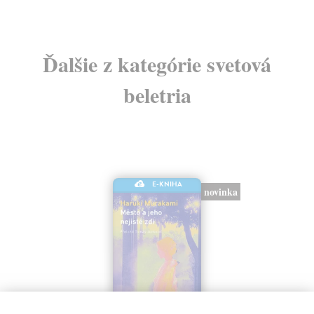
Ďalšie z kategórie svetová
beletria
E-KNIHA
novinka