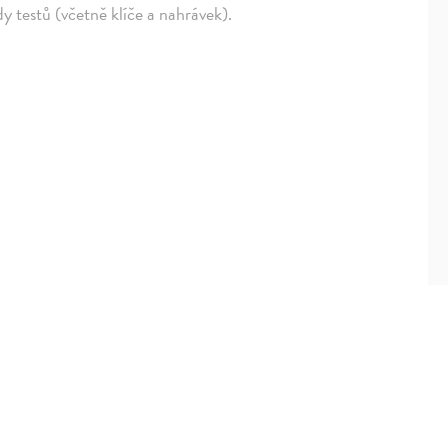
y testů (včetně klíče a nahrávek).