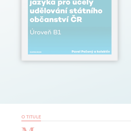
O TITULE