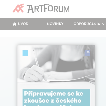
ÚVOD
NOVINKY
ODPORÚČANIA