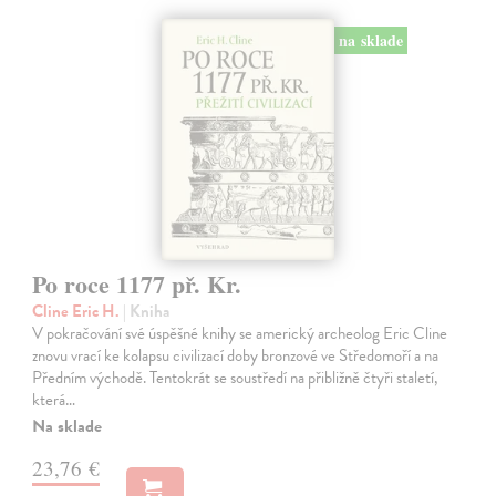
na sklade
Po roce 1177 př. Kr.
Cline Eric H.
| Kniha
V pokračování své úspěšné knihy se americký archeolog Eric Cline
znovu vrací ke kolapsu civilizací doby bronzové ve Středomoří a na
Předním východě. Tentokrát se soustředí na přibližně čtyři staletí,
která…
Na sklade
23,76 €