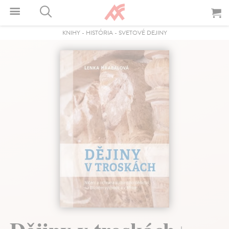
KNIHY
-
HISTÓRIA
-
SVETOVÉ DEJINY