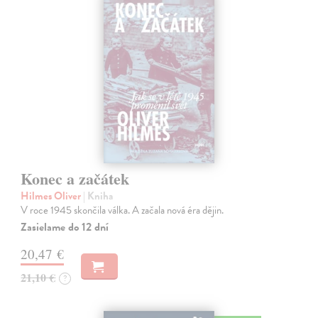
Konec a začátek
Hilmes Oliver
| Kniha
V roce 1945 skončila válka. A začala nová éra dějin.
Zasielame do 12 dní
20,47 €
21,10 €
?