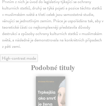
Prvním z nich je úvod do legislativy týkající se ochrany
kulturních statků, druhý se týká pojetí a pozice těchto statků
v muslimském světě a třetí celek jsou samostatné studie,
věnující se jednotlivým zemím. Práce je uspořádána tak, aby v
teoretické části co nejkomplexněji představila důvody
destrukcí a způsoby ochrany kulturních statků v muslimském
světě, a následně je demonstrovala na konkrétních případech
z pěti zemí.
High-contrast mode
Podobné tituly