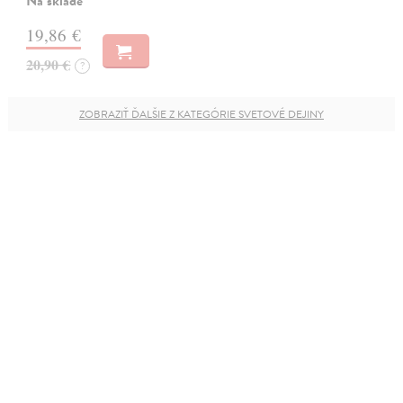
Na sklade
19,86 €
20,90 €
?
ZOBRAZIŤ ĎALŠIE Z KATEGÓRIE SVETOVÉ DEJINY