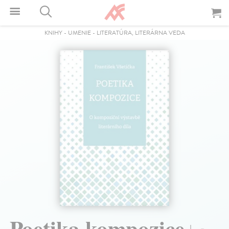
KNIHY
-
UMENIE
-
LITERATÚRA, LITERÁRNA VEDA
Poetika kompozice