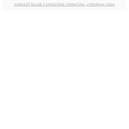
ZOBRAZIŤ ĎALŠIE Z KATEGÓRIE LITERATÚRA, LITERÁRNA VEDA