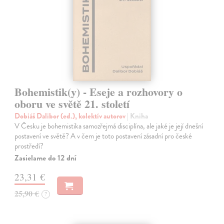
Bohemistik(y) - Eseje a rozhovory o
oboru ve světě 21. století
Dobiáš Dalibor (ed.), kolektív autorov
| Kniha
V Česku je bohemistika samozřejmá disciplína, ale jaké je její dnešní
postavení ve světě? A v čem je toto postavení zásadní pro české
prostředí?
Zasielame do 12 dní
23,31 €
25,90 €
?