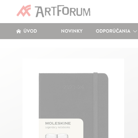
ÚVOD
NOVINKY
ODPORÚČANIA