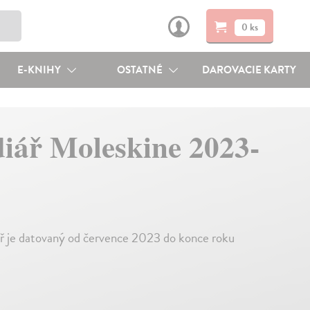
0 ks
E-KNIHY
OSTATNÉ
DAROVACIE KARTY
diář Moleskine 2023-
iář je datovaný od července 2023 do konce roku