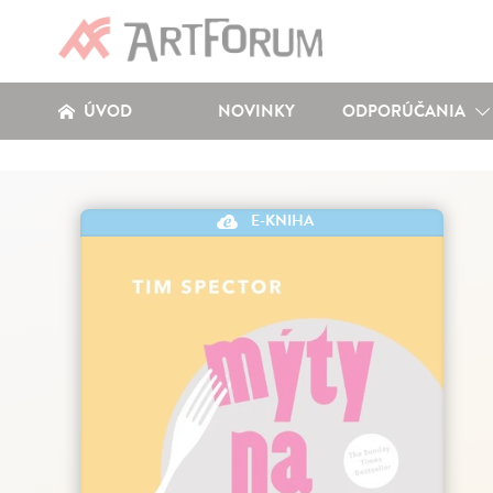
ÚVOD
NOVINKY
ODPORÚČANIA
E-KNIHA