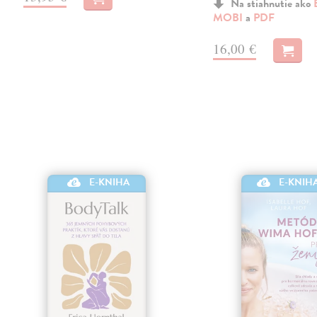
Na stiahnutie ako
MOBI
a
PDF
16,00 €
E-KNIHA
E-KNIH