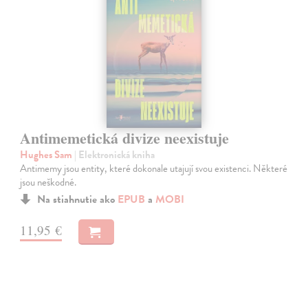
Antimemetická divize neexistuje
Hughes Sam
| Elektronická kniha
Antimemy jsou entity, které dokonale utajují svou existenci. Některé
jsou neškodné.
Na stiahnutie ako
EPUB
a
MOBI
11,95 €